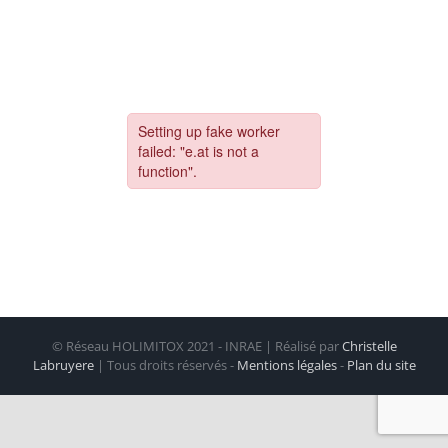
© Réseau HOLIMITOX 2021 - INRAE | Réalisé par
Christelle
Labruyere
| Tous droits réservés -
Mentions légales
-
Plan du site